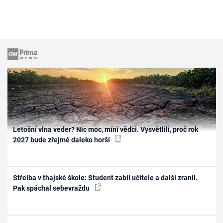
Letošní vlna veder? Nic moc, míní vědci. Vysvětlili, proč rok
2027 bude zřejmě daleko horší
Střelba v thajské škole: Student zabil učitele a další zranil.
Pak spáchal sebevraždu