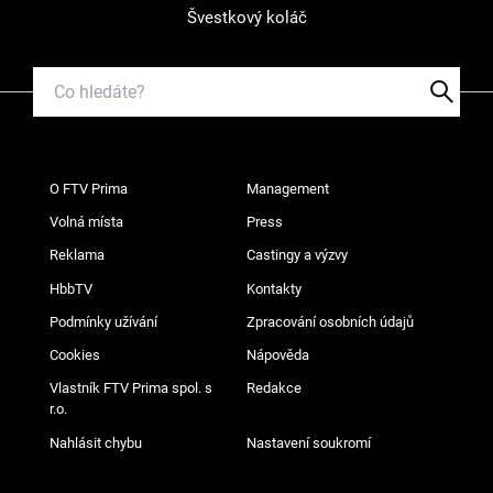
Švestkový koláč
O FTV Prima
Management
Volná místa
Press
Reklama
Castingy a výzvy
HbbTV
Kontakty
Podmínky užívání
Zpracování osobních údajů
Cookies
Nápověda
Vlastník FTV Prima spol. s
Redakce
r.o.
Nahlásit chybu
Nastavení soukromí