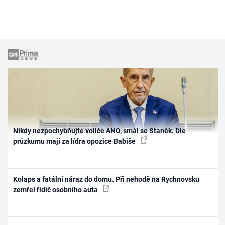
Nikdy nezpochybňujte voliče ANO, smál se Staněk. Dle
průzkumu mají za lídra opozice Babiše
Kolaps a fatální náraz do domu. Při nehodě na Rychnovsku
zemřel řidič osobního auta