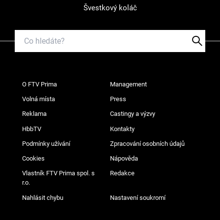
Švestkový koláč
O FTV Prima
Management
Volná místa
Press
Reklama
Castingy a výzvy
HbbTV
Kontakty
Podmínky užívání
Zpracování osobních údajů
Cookies
Nápověda
Vlastník FTV Prima spol. s
Redakce
r.o.
Nahlásit chybu
Nastavení soukromí