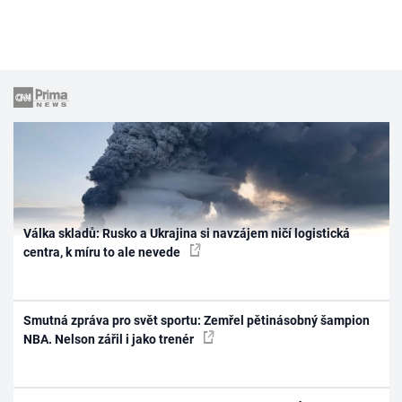
Válka skladů: Rusko a Ukrajina si navzájem ničí logistická
centra, k míru to ale nevede
Smutná zpráva pro svět sportu: Zemřel pětinásobný šampion
NBA. Nelson zářil i jako trenér