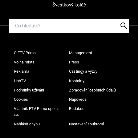
Švestkový koláč
O FTV Prima
Management
Volná místa
Press
Reklama
Castingy a výzvy
HbbTV
Kontakty
Podmínky užívání
Zpracování osobních údajů
Cookies
Nápověda
Vlastník FTV Prima spol. s
Redakce
r.o.
Nahlásit chybu
Nastavení soukromí