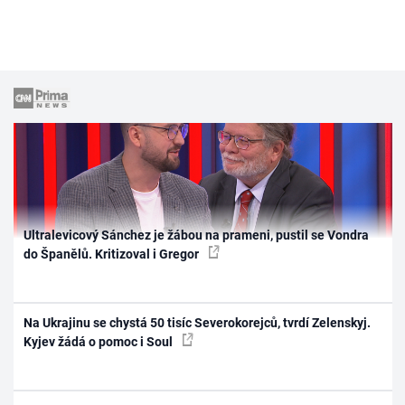
Ultralevicový Sánchez je žábou na prameni, pustil se Vondra
do Španělů. Kritizoval i Gregor
Na Ukrajinu se chystá 50 tisíc Severokorejců, tvrdí Zelenskyj.
Kyjev žádá o pomoc i Soul