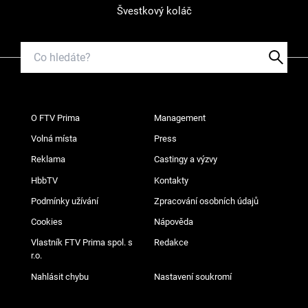
Švestkový koláč
O FTV Prima
Management
Volná místa
Press
Reklama
Castingy a výzvy
HbbTV
Kontakty
Podmínky užívání
Zpracování osobních údajů
Cookies
Nápověda
Vlastník FTV Prima spol. s
Redakce
r.o.
Nahlásit chybu
Nastavení soukromí