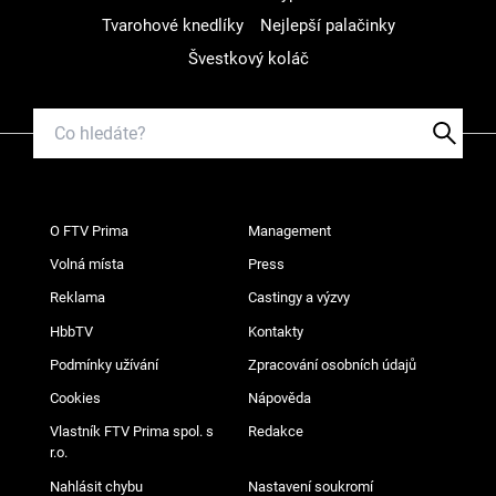
Tvarohové knedlíky
Nejlepší palačinky
Švestkový koláč
O FTV Prima
Management
Volná místa
Press
Reklama
Castingy a výzvy
HbbTV
Kontakty
Podmínky užívání
Zpracování osobních údajů
Cookies
Nápověda
Vlastník FTV Prima spol. s
Redakce
r.o.
Nahlásit chybu
Nastavení soukromí