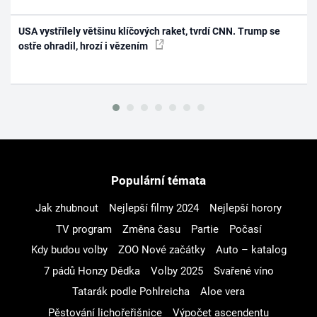
USA vystřílely většinu klíčových raket, tvrdí CNN. Trump se
ostře ohradil, hrozí i vězením
Populární témata
Jak zhubnout
Nejlepší filmy 2024
Nejlepší horory
TV program
Změna času
Partie
Počasí
Kdy budou volby
ZOO Nové začátky
Auto – katalog
7 pádů Honzy Dědka
Volby 2025
Svařené víno
Tatarák podle Pohlreicha
Aloe vera
Pěstování lichořeřišnice
Výpočet ascendentu