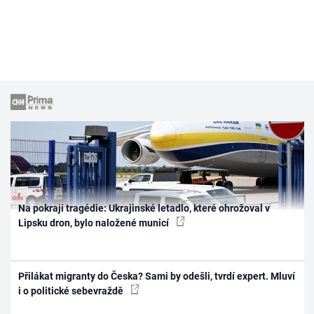
Na pokraji tragédie: Ukrajinské letadlo, které ohrožoval v
Lipsku dron, bylo naložené municí
Přilákat migranty do Česka? Sami by odešli, tvrdí expert. Mluví
i o politické sebevraždě