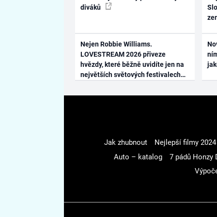
diváků
Slo
ze
Nejen Robbie Williams.
No
LOVESTREAM 2026 přiveze
ním
hvězdy, které běžně uvidíte jen na
ja
největších světových festivalech
Jak zhubnout
Nejlepší filmy 2024
Auto – katalog
7 pádů Honzy 
Výpoče