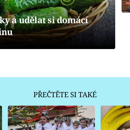
ky a udělat si domácí
inu
PŘEČTĚTE SI TAKÉ