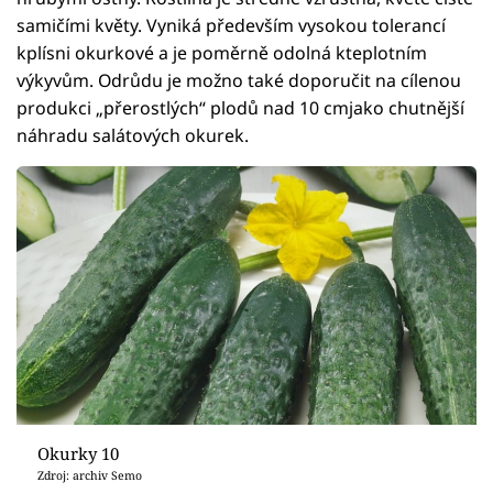
samičími květy. Vyniká především vysokou tolerancí
kplísni okurkové a je poměrně odolná kteplotním
výkyvům. Odrůdu je možno také doporučit na cílenou
produkci „přerostlých“ plodů nad 10 cmjako chutnější
náhradu salátových okurek.
Okurky 10
Zdroj: archiv Semo