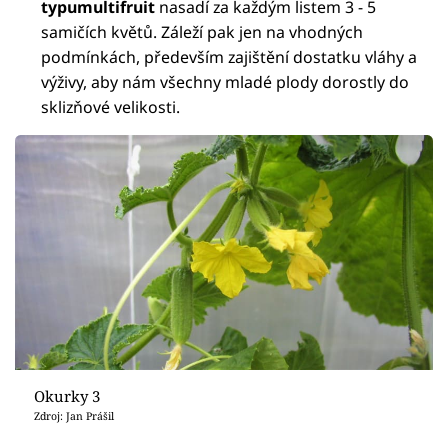
typumultifruit
nasadí za každým listem 3 - 5
samičích květů. Záleží pak jen na vhodných
podmínkách, především zajištění dostatku vláhy a
výživy, aby nám všechny mladé plody dorostly do
sklizňové velikosti.
Okurky 3
Zdroj: Jan Prášil