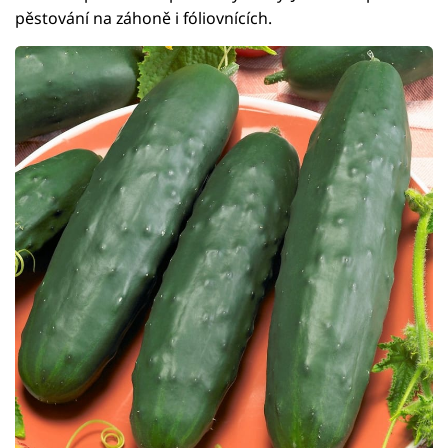
pěstování na záhoně i fóliovnících.