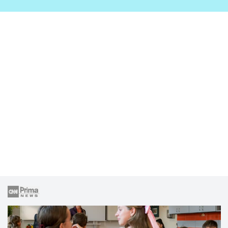
zahrady