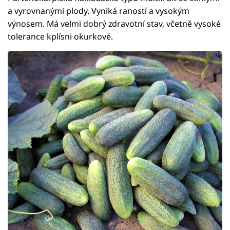
a vyrovnanými plody. Vyniká raností a vysokým
výnosem. Má velmi dobrý zdravotní stav, včetně vysoké
tolerance kplísni okurkové.