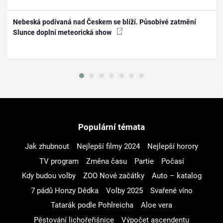
Nebeská podívaná nad Českem se blíží. Působivé zatmění
Slunce doplní meteorická show
Populární témata
Jak zhubnout
Nejlepší filmy 2024
Nejlepší horory
TV program
Změna času
Partie
Počasí
Kdy budou volby
ZOO Nové začátky
Auto – katalog
7 pádů Honzy Dědka
Volby 2025
Svařené víno
Tatarák podle Pohlreicha
Aloe vera
Pěstování lichořeřišnice
Výpočet ascendentu