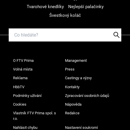
Tvarohové knedlíky
Nejlepší palačinky
Švestkový koláč
O FTV Prima
Management
Volná místa
Press
Reklama
Castingy a výzvy
HbbTV
Kontakty
Podmínky užívání
Zpracování osobních údajů
Cookies
Nápověda
Vlastník FTV Prima spol. s
Redakce
r.o.
Nahlásit chybu
Nastavení soukromí