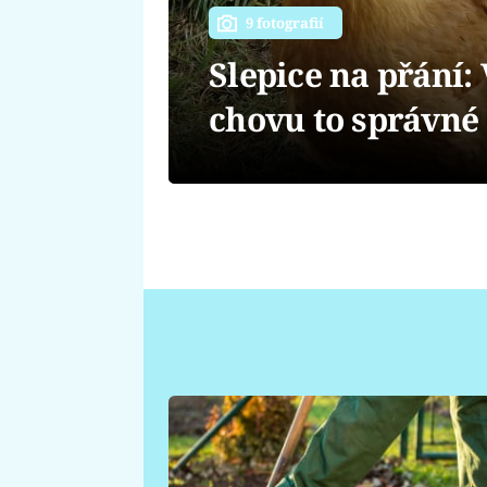
9 fotografií
Slepice na přání:
chovu to správné