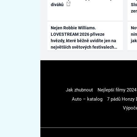
diváků
Slo
ze
Nejen Robbie Williams.
No
LOVESTREAM 2026 přiveze
ním
hvězdy, které běžně uvidíte jen na
ja
největších světových festivalech
Jak zhubnout
Nejlepší filmy 2024
Auto – katalog
7 pádů Honzy 
Výpoče