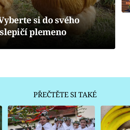
 Vyberte si do svého
 slepičí plemeno
PŘEČTĚTE SI TAKÉ