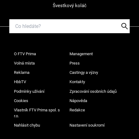
Švestkový koláč
O FTV Prima
Management
Volná místa
Press
Reklama
Castingy a výzvy
HbbTV
Kontakty
Podmínky užívání
Zpracování osobních údajů
Cookies
Nápověda
Vlastník FTV Prima spol. s
Redakce
r.o.
Nahlásit chybu
Nastavení soukromí