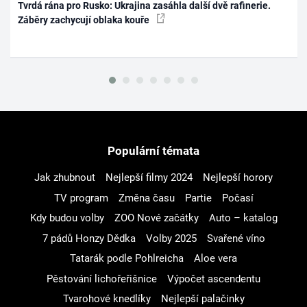
Tvrdá rána pro Rusko: Ukrajina zasáhla další dvě rafinerie.
Záběry zachycují oblaka kouře
Populární témata
Jak zhubnout
Nejlepší filmy 2024
Nejlepší horory
TV program
Změna času
Partie
Počasí
Kdy budou volby
ZOO Nové začátky
Auto – katalog
7 pádů Honzy Dědka
Volby 2025
Svařené víno
Tatarák podle Pohlreicha
Aloe vera
Pěstování lichořeřišnice
Výpočet ascendentu
Tvarohové knedlíky
Nejlepší palačinky