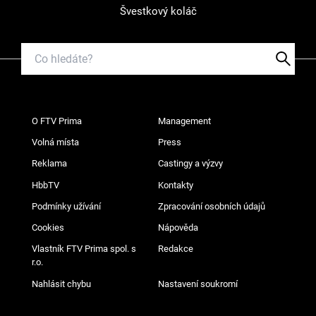
Švestkový koláč
O FTV Prima
Management
Volná místa
Press
Reklama
Castingy a výzvy
HbbTV
Kontakty
Podmínky užívání
Zpracování osobních údajů
Cookies
Nápověda
Vlastník FTV Prima spol. s
Redakce
r.o.
Nahlásit chybu
Nastavení soukromí