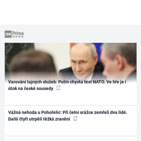
Varování tajných služeb: Putin chystá test NATO. Ve hře je i
útok na české sousedy
Vážná nehoda u Pohořelic: Při čelní srážce zemřeli dva lidé.
Další čtyři utrpěli těžká zranění