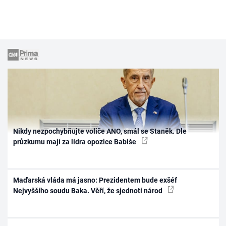
Nikdy nezpochybňujte voliče ANO, smál se Staněk. Dle
průzkumu mají za lídra opozice Babiše
Maďarská vláda má jasno: Prezidentem bude exšéf
Nejvyššího soudu Baka. Věří, že sjednotí národ