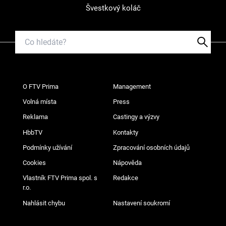
Švestkový koláč
O FTV Prima
Management
Volná místa
Press
Reklama
Castingy a výzvy
HbbTV
Kontakty
Podmínky užívání
Zpracování osobních údajů
Cookies
Nápověda
Vlastník FTV Prima spol. s
Redakce
r.o.
Nahlásit chybu
Nastavení soukromí