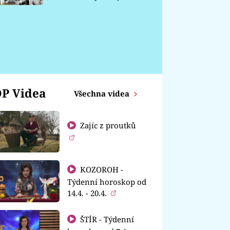
chátrá
P Videa
Všechna videa
Zajíc z proutků
KOZOROH -
Týdenní horoskop od
14.4. - 20.4.
ŠTÍR - Týdenní