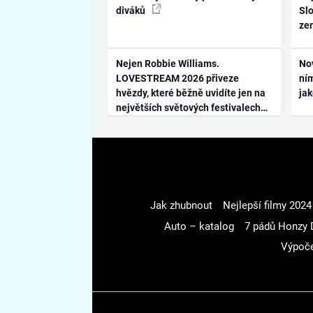
diváků
Slo
ze
Nejen Robbie Williams.
No
LOVESTREAM 2026 přiveze
ním
hvězdy, které běžně uvidíte jen na
ja
největších světových festivalech
Jak zhubnout
Nejlepší filmy 2024
Auto – katalog
7 pádů Honzy 
Výpoče