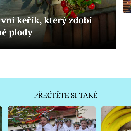
vní keřík, který zdobí
é plody
PŘEČTĚTE SI TAKÉ