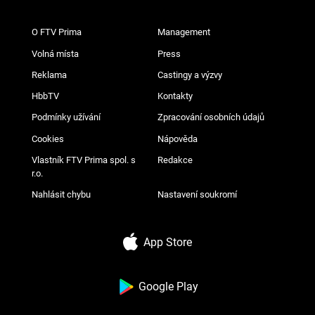
O FTV Prima
Management
Volná místa
Press
Reklama
Castingy a výzvy
HbbTV
Kontakty
Podmínky užívání
Zpracování osobních údajů
Cookies
Nápověda
Vlastník FTV Prima spol. s
Redakce
r.o.
Nahlásit chybu
Nastavení soukromí
App Store
Google Play