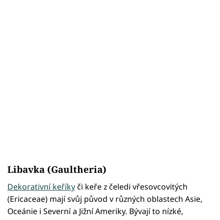
Libavka (Gaultheria)
Dekorativní keříky
či keře z čeledi vřesovcovitých
(Ericaceae) mají svůj původ v různých oblastech Asie,
Oceánie i Severní a Jižní Ameriky. Bývají to nízké,