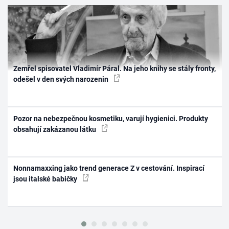
Zemřel spisovatel Vladimír Páral. Na jeho knihy se stály fronty,
odešel v den svých narozenin
Pozor na nebezpečnou kosmetiku, varují hygienici. Produkty
obsahují zakázanou látku
Nonnamaxxing jako trend generace Z v cestování. Inspirací
jsou italské babičky