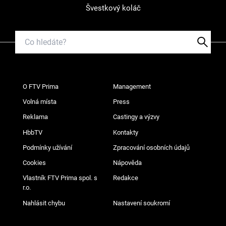
Švestkový koláč
O FTV Prima
Management
Volná místa
Press
Reklama
Castingy a výzvy
HbbTV
Kontakty
Podmínky užívání
Zpracování osobních údajů
Cookies
Nápověda
Vlastník FTV Prima spol. s
Redakce
r.o.
Nahlásit chybu
Nastavení soukromí