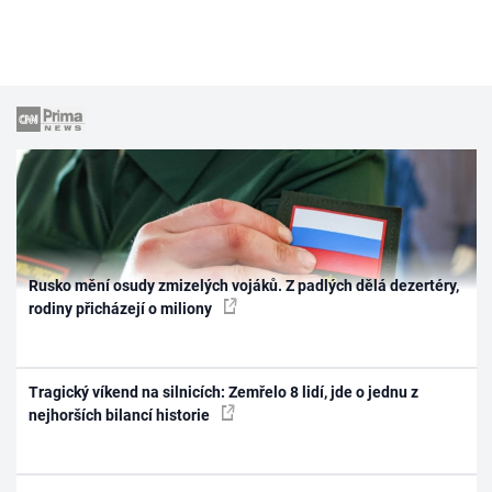
Rusko mění osudy zmizelých vojáků. Z padlých dělá dezertéry,
rodiny přicházejí o miliony
Tragický víkend na silnicích: Zemřelo 8 lidí, jde o jednu z
nejhorších bilancí historie