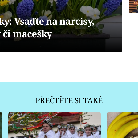
ky: Vsaďte na narcisy,
y či macešky
PŘEČTĚTE SI TAKÉ