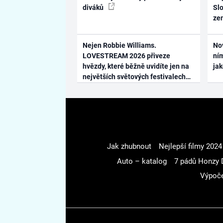
diváků
Slo
ze
Nejen Robbie Williams.
No
LOVESTREAM 2026 přiveze
ním
hvězdy, které běžně uvidíte jen na
ja
největších světových festivalech
Jak zhubnout
Nejlepší filmy 2024
Auto – katalog
7 pádů Honzy 
Výpoče