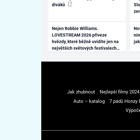
diváků
Slo
ze
Nejen Robbie Williams.
No
LOVESTREAM 2026 přiveze
ním
hvězdy, které běžně uvidíte jen na
ja
největších světových festivalech
Jak zhubnout
Nejlepší filmy 2024
Auto – katalog
7 pádů Honzy 
Výpoče