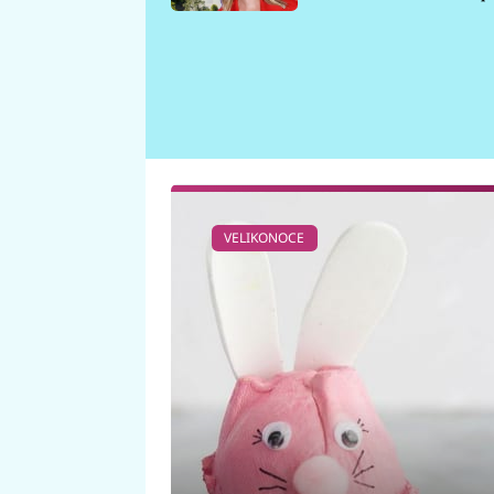
požáru
VELIKONOCE