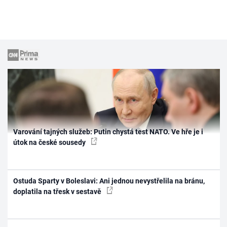
Varování tajných služeb: Putin chystá test NATO. Ve hře je i
útok na české sousedy
Ostuda Sparty v Boleslavi: Ani jednou nevystřelila na bránu,
doplatila na třesk v sestavě