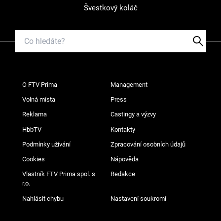
Švestkový koláč
O FTV Prima
Management
Volná místa
Press
Reklama
Castingy a výzvy
HbbTV
Kontakty
Podmínky užívání
Zpracování osobních údajů
Cookies
Nápověda
Vlastník FTV Prima spol. s
Redakce
r.o.
Nahlásit chybu
Nastavení soukromí