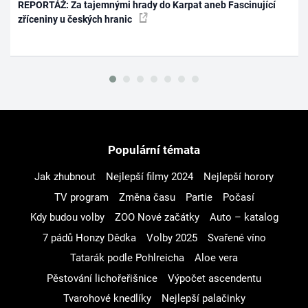
REPORTÁŽ: Za tajemnými hrady do Karpat aneb Fascinující
zříceniny u českých hranic
Populární témata
Jak zhubnout
Nejlepší filmy 2024
Nejlepší horory
TV program
Změna času
Partie
Počasí
Kdy budou volby
ZOO Nové začátky
Auto – katalog
7 pádů Honzy Dědka
Volby 2025
Svařené víno
Tatarák podle Pohlreicha
Aloe vera
Pěstování lichořeřišnice
Výpočet ascendentu
Tvarohové knedlíky
Nejlepší palačinky