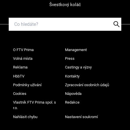
Švestkový koláč
O FTV Prima
Management
Volná místa
Press
Reklama
Castingy a výzvy
HbbTV
Kontakty
Podmínky užívání
Zpracování osobních údajů
Cookies
Nápověda
Vlastník FTV Prima spol. s
Redakce
r.o.
Nahlásit chybu
Nastavení soukromí