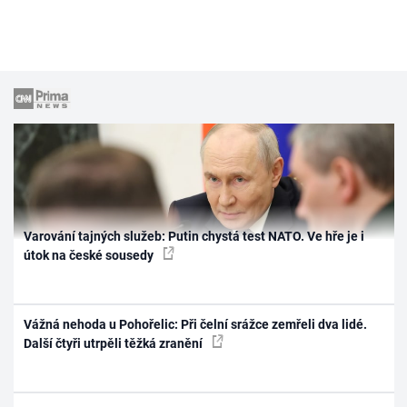
Varování tajných služeb: Putin chystá test NATO. Ve hře je i
útok na české sousedy
Vážná nehoda u Pohořelic: Při čelní srážce zemřeli dva lidé.
Další čtyři utrpěli těžká zranění