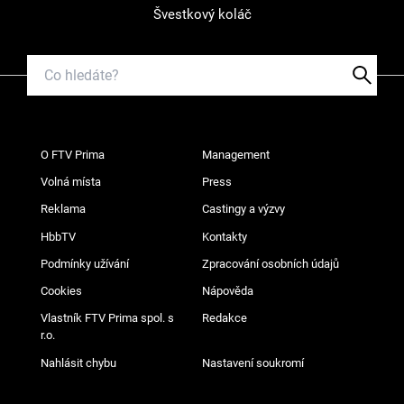
Švestkový koláč
O FTV Prima
Management
Volná místa
Press
Reklama
Castingy a výzvy
HbbTV
Kontakty
Podmínky užívání
Zpracování osobních údajů
Cookies
Nápověda
Vlastník FTV Prima spol. s
Redakce
r.o.
Nahlásit chybu
Nastavení soukromí