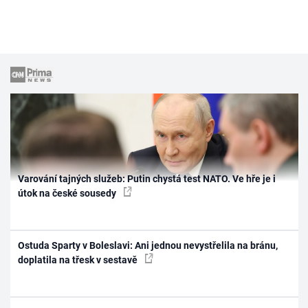
Varování tajných služeb: Putin chystá test NATO. Ve hře je i
útok na české sousedy
Ostuda Sparty v Boleslavi: Ani jednou nevystřelila na bránu,
doplatila na třesk v sestavě