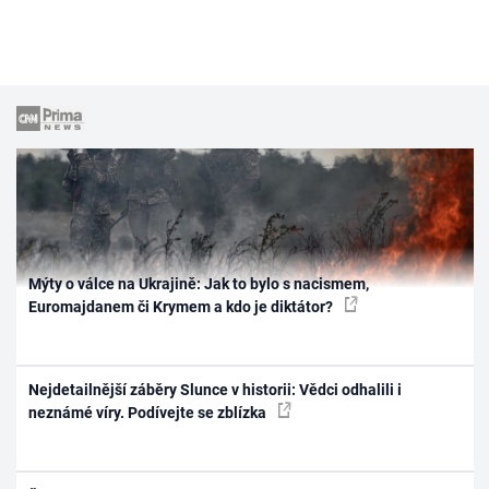
Mýty o válce na Ukrajině: Jak to bylo s nacismem,
Euromajdanem či Krymem a kdo je diktátor?
Nejdetailnější záběry Slunce v historii: Vědci odhalili i
neznámé víry. Podívejte se zblízka