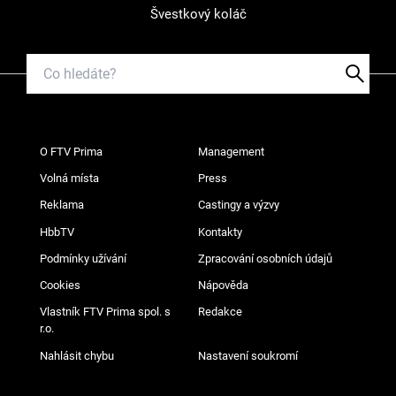
Švestkový koláč
O FTV Prima
Management
Volná místa
Press
Reklama
Castingy a výzvy
HbbTV
Kontakty
Podmínky užívání
Zpracování osobních údajů
Cookies
Nápověda
Vlastník FTV Prima spol. s
Redakce
r.o.
Nahlásit chybu
Nastavení soukromí