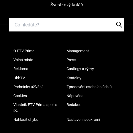
Švestkový koláč
O FTV Prima
Management
Volná místa
Press
Reklama
Castingy a výzvy
HbbTV
Kontakty
Podmínky užívání
Zpracování osobních údajů
Cookies
Nápověda
Vlastník FTV Prima spol. s
Redakce
r.o.
Nahlásit chybu
Nastavení soukromí