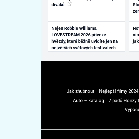
diváků
Slo
ze
Nejen Robbie Williams.
No
LOVESTREAM 2026 přiveze
ním
hvězdy, které běžně uvidíte jen na
ja
největších světových festivalech
Jak zhubnout
Nejlepší filmy 2024
Auto – katalog
7 pádů Honzy 
Výpoče