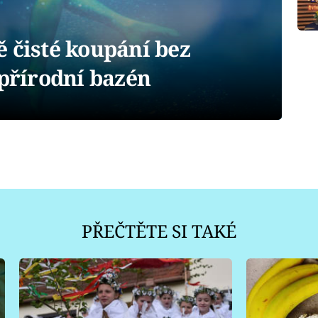
 čisté koupání bez
 přírodní bazén
PŘEČTĚTE SI TAKÉ