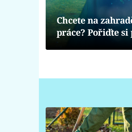
Chcete na zahradě
práce? Pořiďte si