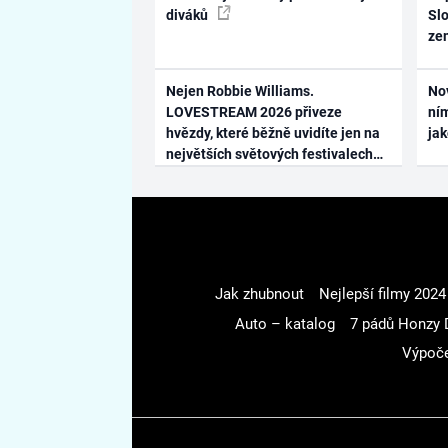
diváků
Slo
ze
Nejen Robbie Williams.
No
LOVESTREAM 2026 přiveze
ním
hvězdy, které běžně uvidíte jen na
ja
největších světových festivalech
Jak zhubnout
Nejlepší filmy 2024
Auto – katalog
7 pádů Honzy 
Výpoče