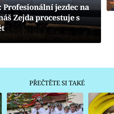
Profesionální jezdec na
áš Zejda procestuje s
ět
PŘEČTĚTE SI TAKÉ