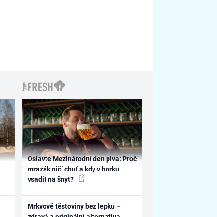
Oslavte Mezinárodní den piva: Proč
mrazák ničí chuť a kdy v horku
vsadit na šnyt?
Mrkvové těstoviny bez lepku –
zdravá a originální alternativa