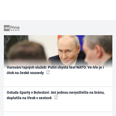
Varování tajných služeb: Putin chystá test NATO. Ve hře je i
útok na české sousedy
Ostuda Sparty v Boleslavi: Ani jednou nevystřelila na bránu,
doplatila na třesk v sestavě