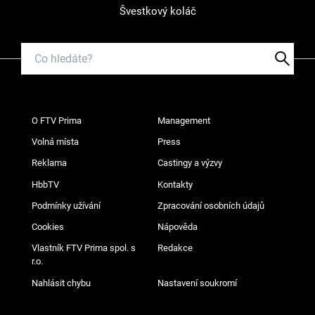
Švestkový koláč
O FTV Prima
Management
Volná místa
Press
Reklama
Castingy a výzvy
HbbTV
Kontakty
Podmínky užívání
Zpracování osobních údajů
Cookies
Nápověda
Vlastník FTV Prima spol. s
Redakce
r.o.
Nahlásit chybu
Nastavení soukromí