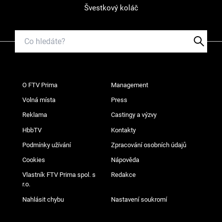
Švestkový koláč
O FTV Prima
Management
Volná místa
Press
Reklama
Castingy a výzvy
HbbTV
Kontakty
Podmínky užívání
Zpracování osobních údajů
Cookies
Nápověda
Vlastník FTV Prima spol. s
Redakce
r.o.
Nahlásit chybu
Nastavení soukromí