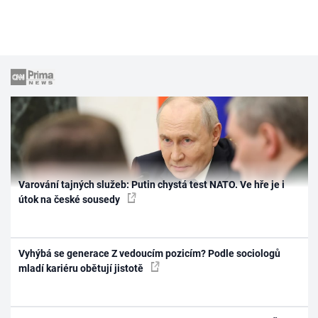
Varování tajných služeb: Putin chystá test NATO. Ve hře je i
útok na české sousedy
Vyhýbá se generace Z vedoucím pozicím? Podle sociologů
mladí kariéru obětují jistotě