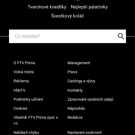
Tvarohové knedlíky
Nejlepší palačinky
Švestkový koláč
O FTV Prima
Management
Volná místa
Press
Reklama
Castingy a výzvy
HbbTV
Kontakty
Podmínky užívání
Zpracování osobních údajů
Cookies
Nápověda
Vlastník FTV Prima spol. s
Redakce
r.o.
Nahlásit chybu
Nastavení soukromí