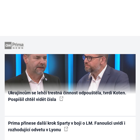
Ukrajincům se lehčí trestná činnost odpouštěla, tvrdí Koten.
Pospíšil chtěl vidět čísla
Prima přinese další krok Sparty v boji o LM. Fanoušci uvidí i
rozhodující odvetu v Lyonu