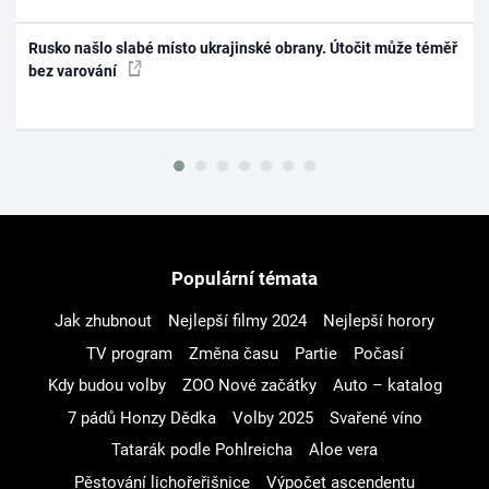
Rusko našlo slabé místo ukrajinské obrany. Útočit může téměř
bez varování
Populární témata
Jak zhubnout
Nejlepší filmy 2024
Nejlepší horory
TV program
Změna času
Partie
Počasí
Kdy budou volby
ZOO Nové začátky
Auto – katalog
7 pádů Honzy Dědka
Volby 2025
Svařené víno
Tatarák podle Pohlreicha
Aloe vera
Pěstování lichořeřišnice
Výpočet ascendentu