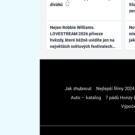
diváků
Slo
ze
Nejen Robbie Williams.
No
LOVESTREAM 2026 přiveze
ním
hvězdy, které běžně uvidíte jen na
ja
největších světových festivalech
Jak zhubnout
Nejlepší filmy 2024
Auto – katalog
7 pádů Honzy 
Výpoče