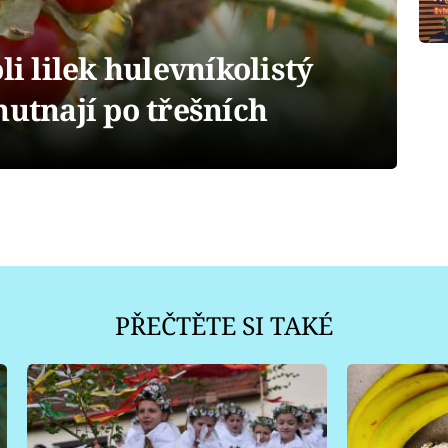
li lilek hulevníkolistý
hutnají po třešních
PŘEČTĚTE SI TAKÉ