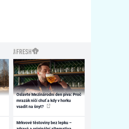
Oslavte Mezinárodní den piva: Proč
mrazák ničí chuť a kdy v horku
vsadit na šnyt?
Mrkvové těstoviny bez lepku –
zdravá a originální alternativa