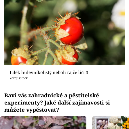
Lilek hulevníkolistý neboli rajče liči 3
Zdroj: iStock
Baví vás zahradnické a pěstitelské
experimenty? Jaké další zajímavosti si
můžete vypěstovat?