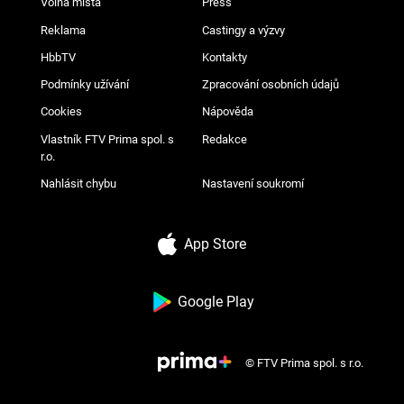
Volná místa
Press
Reklama
Castingy a výzvy
HbbTV
Kontakty
Podmínky užívání
Zpracování osobních údajů
Cookies
Nápověda
Vlastník FTV Prima spol. s
Redakce
r.o.
Nahlásit chybu
Nastavení soukromí
App Store
Google Play
© FTV Prima spol. s r.o.