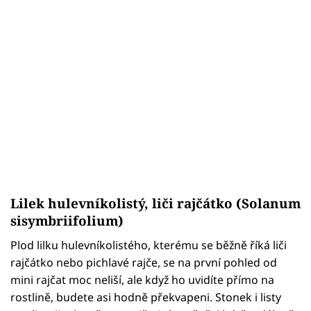
Lilek hulevníkolistý, liči rajčátko (Solanum
sisymbriifolium)
Plod lilku hulevníkolistého, kterému se běžně říká liči
rajčátko nebo pichlavé rajče, se na první pohled od
mini rajčat moc neliší, ale když ho uvidíte přímo na
rostlině, budete asi hodně překvapeni. Stonek i listy