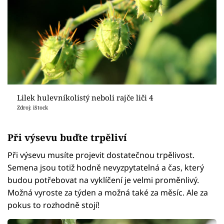
Lilek hulevníkolistý neboli rajče liči 4
Zdroj: iStock
Při výsevu buďte trpěliví
Při výsevu musíte projevit dostatečnou trpělivost.
Semena jsou totiž hodně nevyzpytatelná a čas, který
budou potřebovat na vyklíčení je velmi proměnlivý.
Možná vyroste za týden a možná také za měsíc. Ale za
pokus to rozhodně stojí!