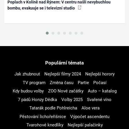
Poplach v Kolíně nad Rýnem: V centru našli nevybuchlou
bombu, evakuuje se i televizní studio
Populární témata
Jak zhubnout
Nejlepší filmy 2024
Nejlepší horory
TV program
Změna času
Partie
Počasí
Kdy budou volby
ZOO Nové začátky
Auto – katalog
7 pádů Honzy Dědka
Volby 2025
Svařené víno
Tatarák podle Pohlreicha
Aloe vera
Pěstování lichořeřišnice
Výpočet ascendentu
Tvarohové knedlíky
Nejlepší palačinky