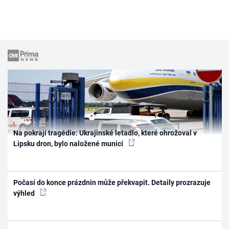
Na pokraji tragédie: Ukrajinské letadlo, které ohrožoval v
Lipsku dron, bylo naložené municí
Počasí do konce prázdnin může překvapit. Detaily prozrazuje
výhled