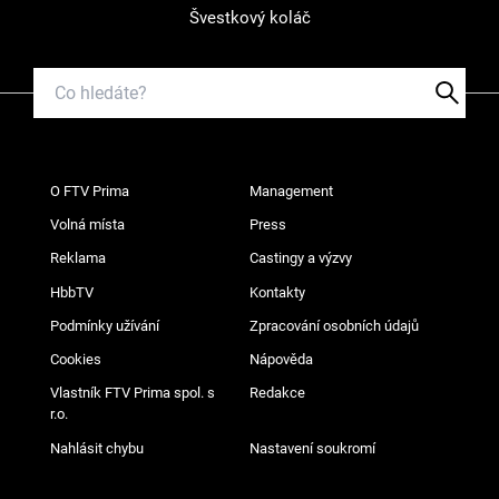
Švestkový koláč
O FTV Prima
Management
Volná místa
Press
Reklama
Castingy a výzvy
HbbTV
Kontakty
Podmínky užívání
Zpracování osobních údajů
Cookies
Nápověda
Vlastník FTV Prima spol. s
Redakce
r.o.
Nahlásit chybu
Nastavení soukromí