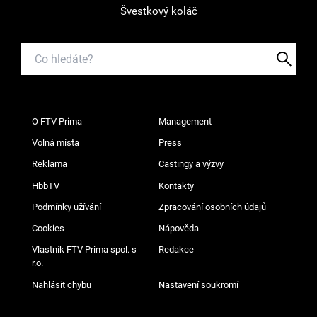
Švestkový koláč
O FTV Prima
Management
Volná místa
Press
Reklama
Castingy a výzvy
HbbTV
Kontakty
Podmínky užívání
Zpracování osobních údajů
Cookies
Nápověda
Vlastník FTV Prima spol. s
Redakce
r.o.
Nahlásit chybu
Nastavení soukromí