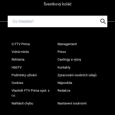
Švestkový koláč
O FTV Prima
Management
Volná místa
Press
Reklama
Castingy a výzvy
HbbTV
Kontakty
Podmínky užívání
Zpracování osobních údajů
Cookies
Nápověda
Vlastník FTV Prima spol. s
Redakce
r.o.
Nahlásit chybu
Nastavení soukromí