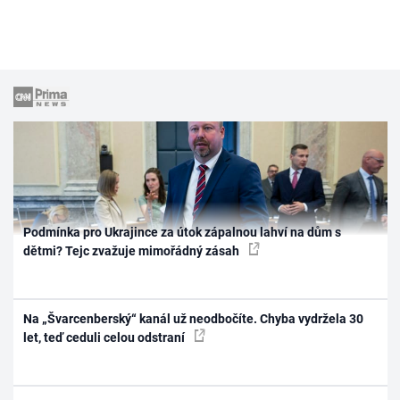
Podmínka pro Ukrajince za útok zápalnou lahví na dům s
dětmi? Tejc zvažuje mimořádný zásah
Na „Švarcenberský“ kanál už neodbočíte. Chyba vydržela 30
let, teď ceduli celou odstraní