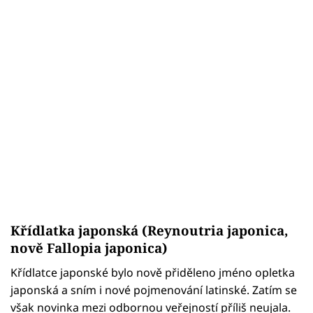
Křídlatka japonská (Reynoutria japonica,
nově Fallopia japonica)
Křídlatce japonské bylo nově přiděleno jméno opletka
japonská a sním i nové pojmenování latinské. Zatím se
však novinka mezi odbornou veřejností příliš neujala.