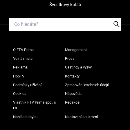
Švestkový koláč
O FTV Prima
Management
Volná místa
Press
Reklama
Castingy a výzvy
HbbTV
Kontakty
Podmínky užívání
Zpracování osobních údajů
Cookies
Nápověda
Vlastník FTV Prima spol. s
Redakce
r.o.
Nahlásit chybu
Nastavení soukromí