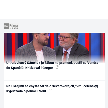
Ultralevicový Sánchez je žábou na prameni, pustil se Vondra
do Španělů. Kritizoval i Gregor
Na Ukrajinu se chystá 50 tisíc Severokorejců, tvrdí Zelenskyj.
Kyjev žádá o pomoc i Soul