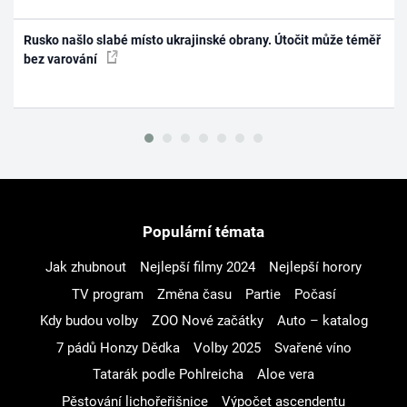
Rusko našlo slabé místo ukrajinské obrany. Útočit může téměř
bez varování
Populární témata
Jak zhubnout
Nejlepší filmy 2024
Nejlepší horory
TV program
Změna času
Partie
Počasí
Kdy budou volby
ZOO Nové začátky
Auto – katalog
7 pádů Honzy Dědka
Volby 2025
Svařené víno
Tatarák podle Pohlreicha
Aloe vera
Pěstování lichořeřišnice
Výpočet ascendentu