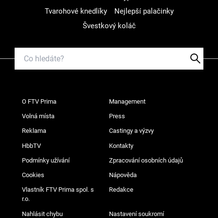
Tvarohové knedlíky
Nejlepší palačinky
Švestkový koláč
O FTV Prima
Management
Volná místa
Press
Reklama
Castingy a výzvy
HbbTV
Kontakty
Podmínky užívání
Zpracování osobních údajů
Cookies
Nápověda
Vlastník FTV Prima spol. s
Redakce
r.o.
Nahlásit chybu
Nastavení soukromí