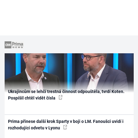
Ukrajincům se lehčí trestná činnost odpouštěla, tvrdí Koten.
Pospíšil chtěl vidět čísla
Prima přinese další krok Sparty v boji o LM. Fanoušci uvidí i
rozhodující odvetu v Lyonu