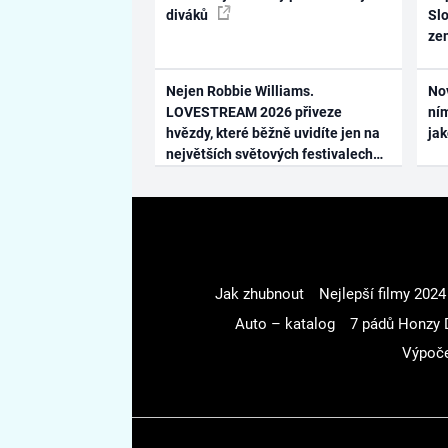
diváků
Slo
ze
Nejen Robbie Williams.
No
LOVESTREAM 2026 přiveze
ním
hvězdy, které běžně uvidíte jen na
ja
největších světových festivalech
Jak zhubnout
Nejlepší filmy 2024
Auto – katalog
7 pádů Honzy 
Výpoče