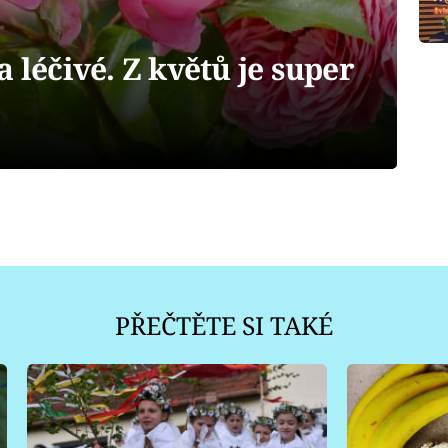
 léčivé. Z květů je super
PŘEČTĚTE SI TAKÉ