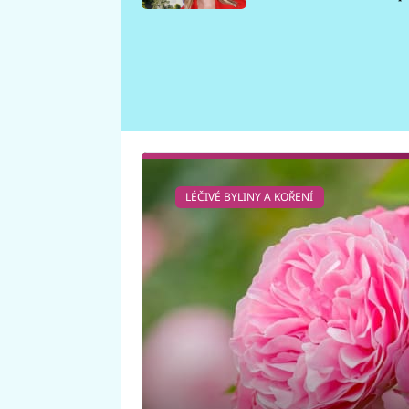
požáru
LÉČIVÉ BYLINY A KOŘENÍ