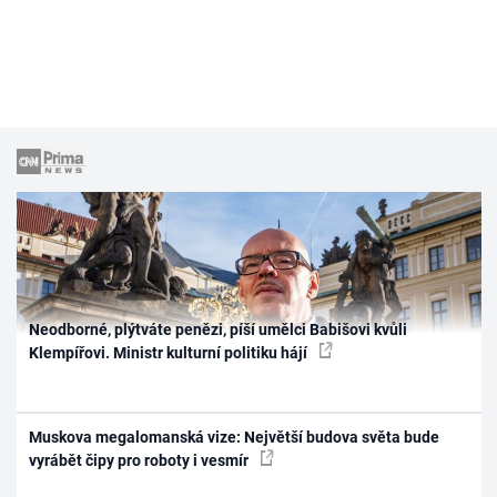
Neodborné, plýtváte penězi, píší umělci Babišovi kvůli
Klempířovi. Ministr kulturní politiku hájí
Muskova megalomanská vize: Největší budova světa bude
vyrábět čipy pro roboty i vesmír