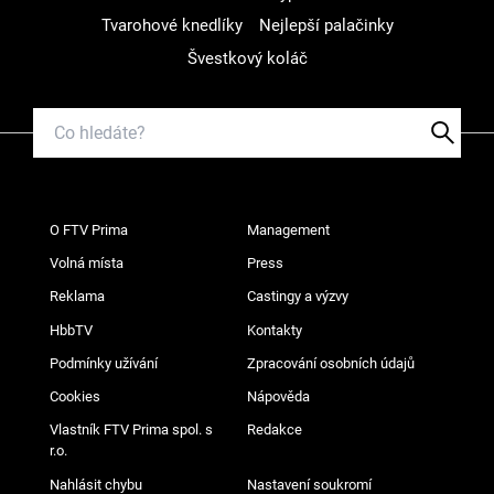
Tvarohové knedlíky
Nejlepší palačinky
Švestkový koláč
O FTV Prima
Management
Volná místa
Press
Reklama
Castingy a výzvy
HbbTV
Kontakty
Podmínky užívání
Zpracování osobních údajů
Cookies
Nápověda
Vlastník FTV Prima spol. s
Redakce
r.o.
Nahlásit chybu
Nastavení soukromí