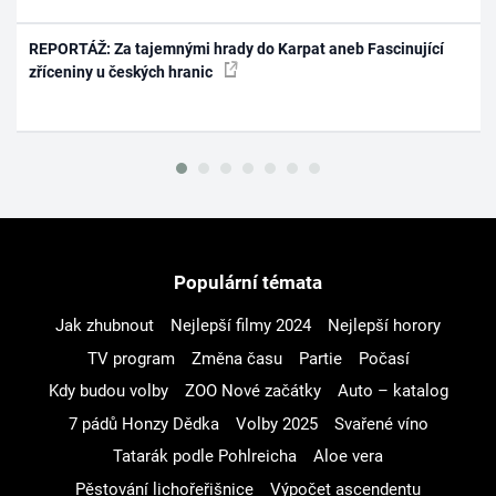
REPORTÁŽ: Za tajemnými hrady do Karpat aneb Fascinující
zříceniny u českých hranic
Populární témata
Jak zhubnout
Nejlepší filmy 2024
Nejlepší horory
TV program
Změna času
Partie
Počasí
Kdy budou volby
ZOO Nové začátky
Auto – katalog
7 pádů Honzy Dědka
Volby 2025
Svařené víno
Tatarák podle Pohlreicha
Aloe vera
Pěstování lichořeřišnice
Výpočet ascendentu