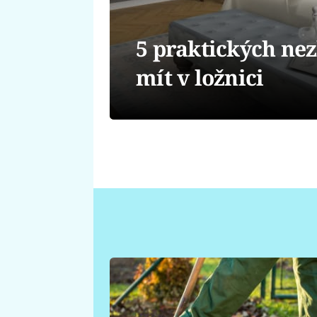
5 praktických nez
mít v ložnici