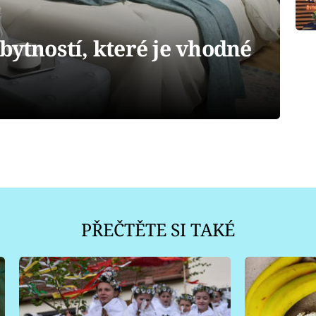
bytností, které je vhodné
PŘEČTĚTE SI TAKÉ