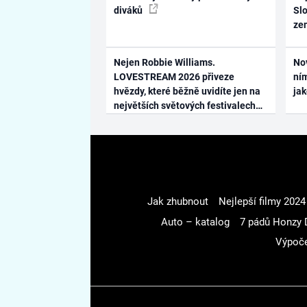
diváků
Slo
ze
Nejen Robbie Williams.
No
LOVESTREAM 2026 přiveze
ním
hvězdy, které běžně uvidíte jen na
ja
největších světových festivalech
Jak zhubnout
Nejlepší filmy 2024
Auto – katalog
7 pádů Honzy 
Výpoče