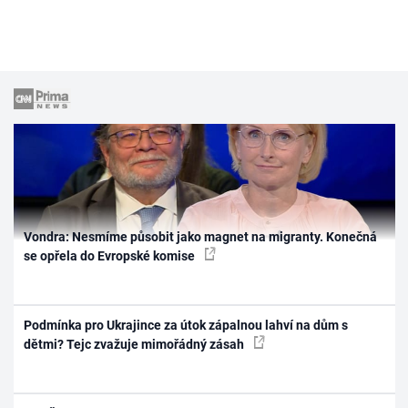
Vondra: Nesmíme působit jako magnet na migranty. Konečná
se opřela do Evropské komise
Podmínka pro Ukrajince za útok zápalnou lahví na dům s
dětmi? Tejc zvažuje mimořádný zásah