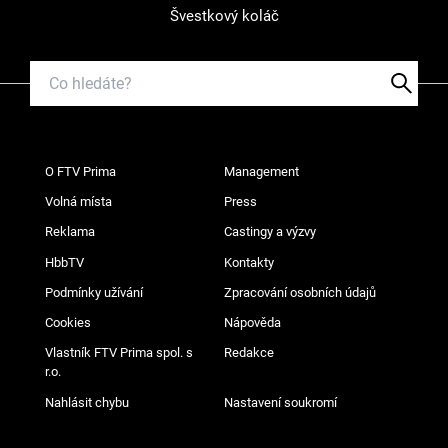
Švestkový koláč
O FTV Prima
Management
Volná místa
Press
Reklama
Castingy a výzvy
HbbTV
Kontakty
Podmínky užívání
Zpracování osobních údajů
Cookies
Nápověda
Vlastník FTV Prima spol. s
Redakce
r.o.
Nahlásit chybu
Nastavení soukromí