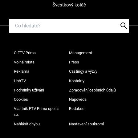
Švestkový koláč
O FTV Prima
Management
Volná místa
Press
Reklama
Castingy a výzvy
HbbTV
Kontakty
Podmínky užívání
Zpracování osobních údajů
Cookies
Nápověda
Vlastník FTV Prima spol. s
Redakce
r.o.
Nahlásit chybu
Nastavení soukromí