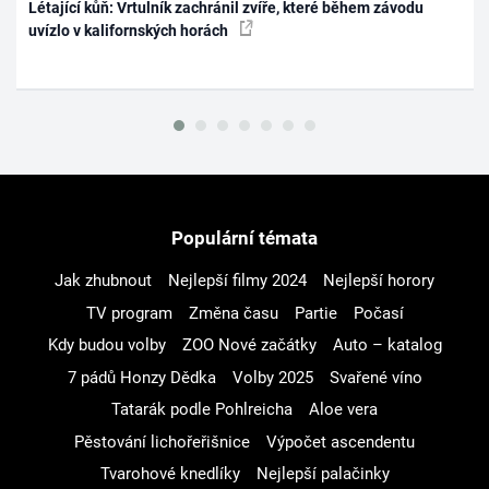
Létající kůň: Vrtulník zachránil zvíře, které během závodu
uvízlo v kalifornských horách
Populární témata
Jak zhubnout
Nejlepší filmy 2024
Nejlepší horory
TV program
Změna času
Partie
Počasí
Kdy budou volby
ZOO Nové začátky
Auto – katalog
7 pádů Honzy Dědka
Volby 2025
Svařené víno
Tatarák podle Pohlreicha
Aloe vera
Pěstování lichořeřišnice
Výpočet ascendentu
Tvarohové knedlíky
Nejlepší palačinky