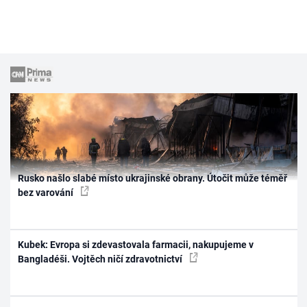
Rusko našlo slabé místo ukrajinské obrany. Útočit může téměř
bez varování
Kubek: Evropa si zdevastovala farmacii, nakupujeme v
Bangladéši. Vojtěch ničí zdravotnictví