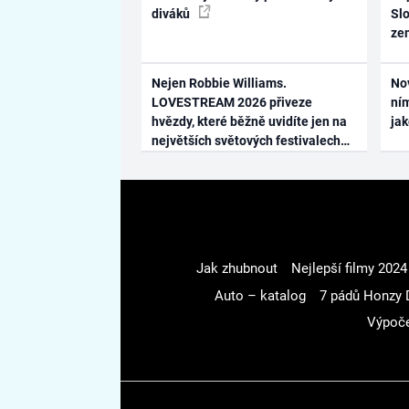
diváků
Slo
ze
Nejen Robbie Williams.
No
LOVESTREAM 2026 přiveze
ním
hvězdy, které běžně uvidíte jen na
ja
největších světových festivalech
Jak zhubnout
Nejlepší filmy 2024
Auto – katalog
7 pádů Honzy 
Výpoče