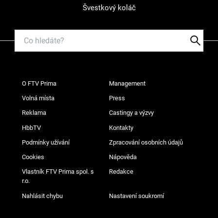
Švestkový koláč
O FTV Prima
Management
Volná místa
Press
Reklama
Castingy a výzvy
HbbTV
Kontakty
Podmínky užívání
Zpracování osobních údajů
Cookies
Nápověda
Vlastník FTV Prima spol. s
Redakce
r.o.
Nahlásit chybu
Nastavení soukromí