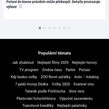
Počasí do konce prázdnin může překvapit. Detaily prozrazuje
výhled
Populární témata
Jak zhubnout
Nejlepší filmy 2024
Nejlepší horory
TV program
Změna času
Partie
Počasí
Kdy budou volby
ZOO Nové začátky
Auto – katalog
7 pádů Honzy Dědka
Volby 2025
Svařené víno
Tatarák podle Pohlreicha
Aloe vera
Pěstování lichořeřišnice
Výpočet ascendentu
Tvarohové knedlíky
Nejlepší palačinky