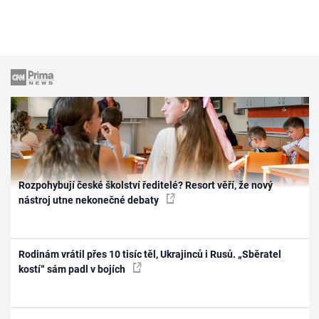
Rozpohybují české školství ředitelé? Resort věří, že nový
nástroj utne nekonečné debaty
Rodinám vrátil přes 10 tisíc těl, Ukrajinců i Rusů. „Sběratel
kostí“ sám padl v bojích