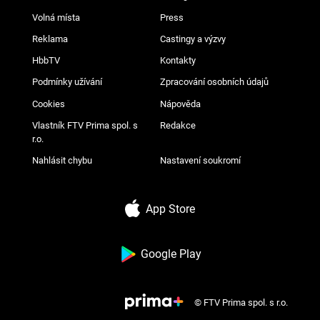
Volná místa
Press
Reklama
Castingy a výzvy
HbbTV
Kontakty
Podmínky užívání
Zpracování osobních údajů
Cookies
Nápověda
Vlastník FTV Prima spol. s
Redakce
r.o.
Nahlásit chybu
Nastavení soukromí
App Store
Google Play
© FTV Prima spol. s r.o.