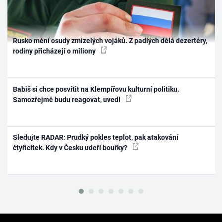
Rusko mění osudy zmizelých vojáků. Z padlých dělá dezertéry,
rodiny přicházejí o miliony
Babiš si chce posvítit na Klempířovu kulturní politiku.
Samozřejmě budu reagovat, uvedl
Sledujte RADAR: Prudký pokles teplot, pak atakování
čtyřicítek. Kdy v Česku udeří bouřky?