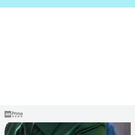
zahrady