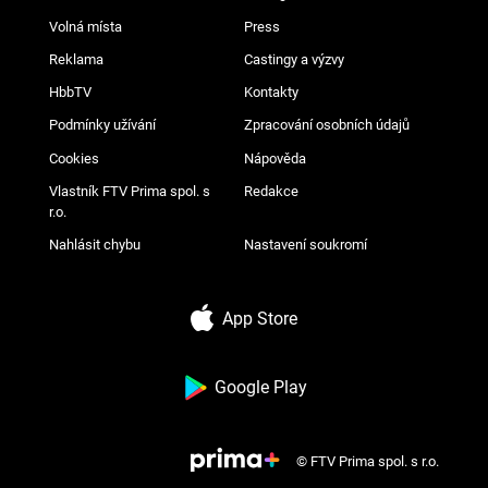
Volná místa
Press
Reklama
Castingy a výzvy
HbbTV
Kontakty
Podmínky užívání
Zpracování osobních údajů
Cookies
Nápověda
Vlastník FTV Prima spol. s
Redakce
r.o.
Nahlásit chybu
Nastavení soukromí
App Store
Google Play
© FTV Prima spol. s r.o.