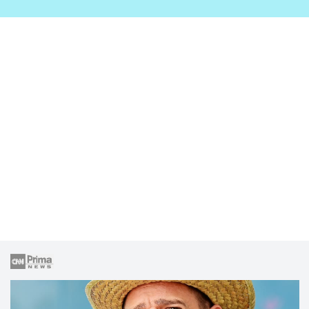
zahrady