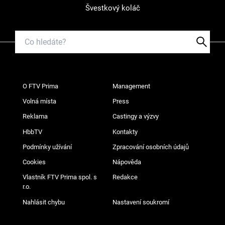
Švestkový koláč
O FTV Prima
Management
Volná místa
Press
Reklama
Castingy a výzvy
HbbTV
Kontakty
Podmínky užívání
Zpracování osobních údajů
Cookies
Nápověda
Vlastník FTV Prima spol. s
Redakce
r.o.
Nahlásit chybu
Nastavení soukromí