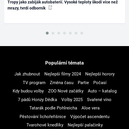
Tropy jako zabiják autobaterií. Vysoké teploty škodí více než
mrazy, tvrdí odborník
Populární témata
Jak zhubnout
Nejlepší filmy 2024
Nejlepší horory
TV program
Změna času
Partie
Počasí
Kdy budou volby
ZOO Nové začátky
Auto – katalog
7 pádů Honzy Dědka
Volby 2025
Svařené víno
Tatarák podle Pohlreicha
Aloe vera
Pěstování lichořeřišnice
Výpočet ascendentu
Tvarohové knedlíky
Nejlepší palačinky