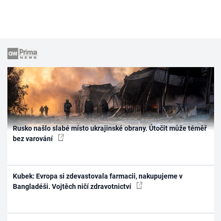
Rusko našlo slabé místo ukrajinské obrany. Útočit může téměř
bez varování
Kubek: Evropa si zdevastovala farmacii, nakupujeme v
Bangladéši. Vojtěch ničí zdravotnictví