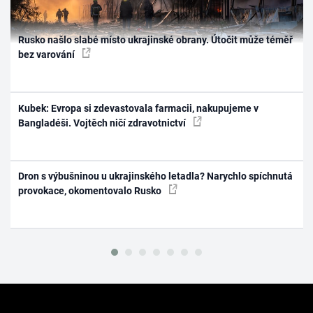
Rusko našlo slabé místo ukrajinské obrany. Útočit může téměř
bez varování
Kubek: Evropa si zdevastovala farmacii, nakupujeme v
Bangladéši. Vojtěch ničí zdravotnictví
Dron s výbušninou u ukrajinského letadla? Narychlo spíchnutá
provokace, okomentovalo Rusko