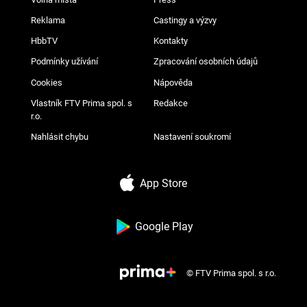
Reklama
Castingy a výzvy
HbbTV
Kontakty
Podmínky užívání
Zpracování osobních údajů
Cookies
Nápověda
Vlastník FTV Prima spol. s
Redakce
r.o.
Nahlásit chybu
Nastavení soukromí
App Store
Google Play
© FTV Prima spol. s r.o.