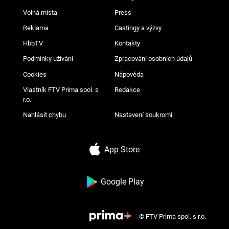
Volná místa
Press
Reklama
Castingy a výzvy
HbbTV
Kontakty
Podmínky užívání
Zpracování osobních údajů
Cookies
Nápověda
Vlastník FTV Prima spol. s
Redakce
r.o.
Nahlásit chybu
Nastavení soukromí
App Store
Google Play
© FTV Prima spol. s r.o.