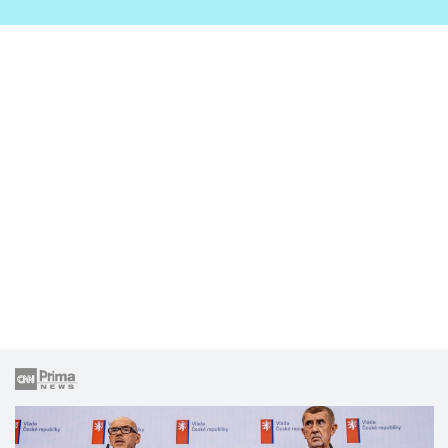
zahrady