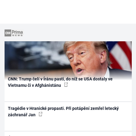
CNN: Trump čelí v Íránu pasti, do níž se USA dostaly ve
Vietnamu či v Afghánistánu
Tragédie v Hranické propasti. Při potápění zemřel letecký
záchranář Jan