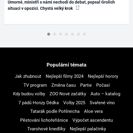
Úmorné, ministři s námi nechodí do debat, popsal Grolich
situaci v opozici. Chystá velký krok
Populární témata
Jak zhubnout
Nejlepší filmy 2024
Nejlepší horory
TV program
Změna času
Partie
Počasí
Kdy budou volby
ZOO Nové začátky
Auto – katalog
7 pádů Honzy Dědka
Volby 2025
Svařené víno
Tatarák podle Pohlreicha
Aloe vera
Pěstování lichořeřišnice
Výpočet ascendentu
Tvarohové knedlíky
Nejlepší palačinky