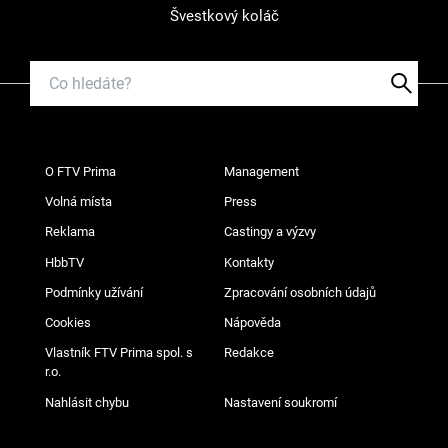
Švestkový koláč
O FTV Prima
Management
Volná místa
Press
Reklama
Castingy a výzvy
HbbTV
Kontakty
Podmínky užívání
Zpracování osobních údajů
Cookies
Nápověda
Vlastník FTV Prima spol. s
Redakce
r.o.
Nahlásit chybu
Nastavení soukromí