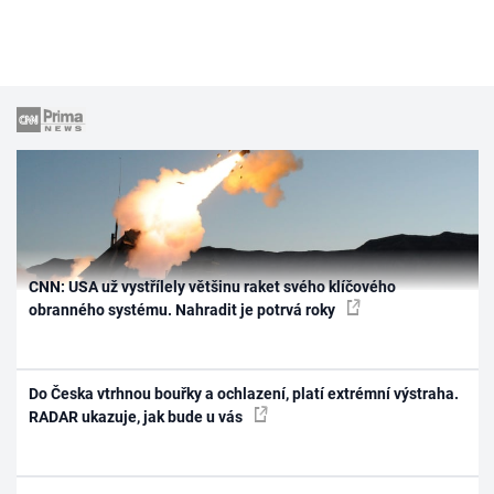
CNN: USA už vystřílely většinu raket svého klíčového
obranného systému. Nahradit je potrvá roky
Do Česka vtrhnou bouřky a ochlazení, platí extrémní výstraha.
RADAR ukazuje, jak bude u vás