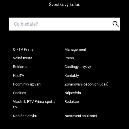
Švestkový koláč
O FTV Prima
Management
Volná místa
Press
Reklama
Castingy a výzvy
HbbTV
Kontakty
Podmínky užívání
Zpracování osobních údajů
Cookies
Nápověda
Vlastník FTV Prima spol. s
Redakce
r.o.
Nahlásit chybu
Nastavení soukromí